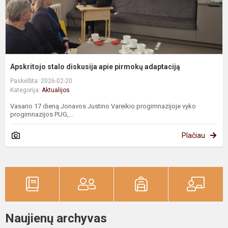
Apskritojo stalo diskusija apie pirmokų adaptaciją
Paskelbta: 2026-02-20
Kategorija:
Aktualijos
Vasario 17 dieną Jonavos Justino Vareikio progimnazijoje vyko
progimnazijos PUG,...
Plačiau
Naujienų archyvas