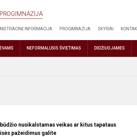
 PROGIMNAZIJA
NISTRACINĖ INFORMACIJA
PROGIMNAZIJA
SKYRIAI
KONTAK
TĖVAMS
NEFORMALUSIS ŠVIETIMAS
DIDŽIUOJAMĖS
būdžio nusikalstamas veikas ar kitus tapataus
isės pažeidimus galite