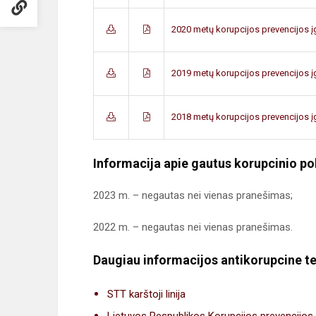
2020 metų korupcijos prevencijos į
2019 metų korupcijos prevencijos į
2018 metų korupcijos prevencijos į
Informacija apie gautus korupcinio p
2023 m. – negautas nei vienas pranešimas;
2022 m. – negautas nei vienas pranešimas.
Daugiau informacijos antikorupcine 
STT karštoji linija