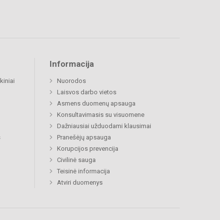
Informacija
kiniai
Nuorodos
Laisvos darbo vietos
Asmens duomenų apsauga
Konsultavimasis su visuomene
Dažniausiai užduodami klausimai
s
Pranešėjų apsauga
Korupcijos prevencija
Civilinė sauga
Teisinė informacija
Atviri duomenys