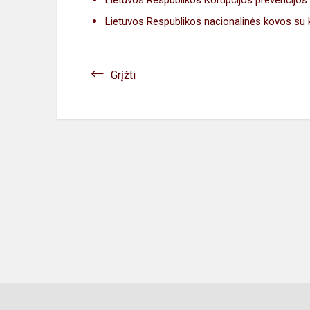
Lietuvos Respublikos Korupcijos prevencijos
Lietuvos Respublikos nacionalinės kovos su
Grįžti