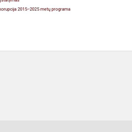
 įstatymas
 korupcija 2015–2025 metų programa