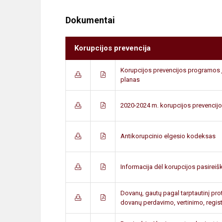
Dokumentai
Korupcijos prevencija
Korupcijos prevencijos programos
planas
2020-2024 m. korupcijos prevencij
Antikorupcinio elgesio kodeksas
Informacija dėl korupcijos pasirei
Dovanų, gautų pagal tarptautinį proto
dovanų perdavimo, vertinimo, regis