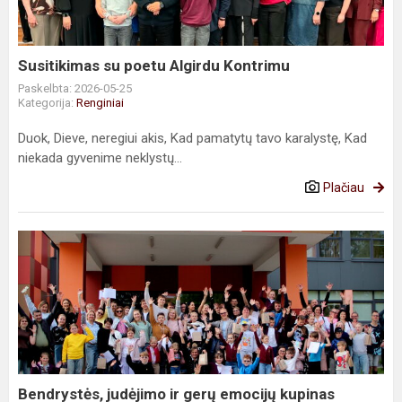
Susitikimas su poetu Algirdu Kontrimu
Paskelbta: 2026-05-25
Kategorija:
Renginiai
Duok, Dieve, neregiui akis, Kad pamatytų tavo karalystę, Kad
niekada gyvenime neklystų...
Plačiau
Bendrystės,
judėjimo
ir
gerų
emocijų
kupinas
renginys
„Aš
Bendrystės, judėjimo ir gerų emocijų kupinas