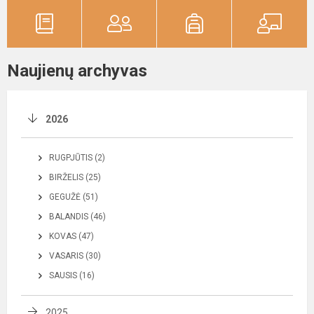
Naujienų archyvas
2026
RUGPJŪTIS (2)
BIRŽELIS (25)
GEGUŽĖ (51)
BALANDIS (46)
KOVAS (47)
VASARIS (30)
SAUSIS (16)
2025