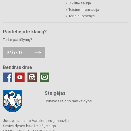
Civilinė sauga
Teisinė informacija
Atviri duomenys
Pastebėjote klaidų?
Turite pasiūlymų?
RAŠYKITE
Bendraukime
Steigėjas
Jonavos rajono savivaldybė
Jonavos Justino Vareikio progimnazija
Savivaldybės biudžetinė įstaiga