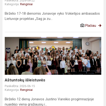
Paskelbta: 2026-06-22
Kategorija:
Renginiai
Birželio 17-18 dienomis Jonavoje vyko Vokietijos ambasados
Lietuvoje projektas „Sag ja zu...
Plačiau
Aštuntokų
išleistuvės
Aštuntokų išleistuvės
Paskelbta: 2026-06-15
Kategorija:
Renginiai
Birželio 12 dieną Jonavos Justino Vareikio progimnazijoje
nuaidėjo viena gražiausių i...