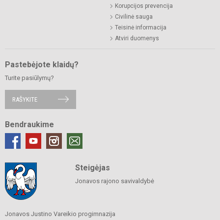
Korupcijos prevencija
Civilinė sauga
Teisinė informacija
Atviri duomenys
Pastebėjote klaidų?
Turite pasiūlymų?
RAŠYKITE
Bendraukime
Steigėjas
Jonavos rajono savivaldybė
Jonavos Justino Vareikio progimnazija