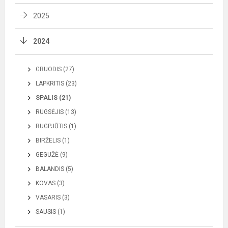
2025
2024
GRUODIS (27)
LAPKRITIS (23)
SPALIS (21)
RUGSĖJIS (13)
RUGPJŪTIS (1)
BIRŽELIS (1)
GEGUŽĖ (9)
BALANDIS (5)
KOVAS (3)
VASARIS (3)
SAUSIS (1)