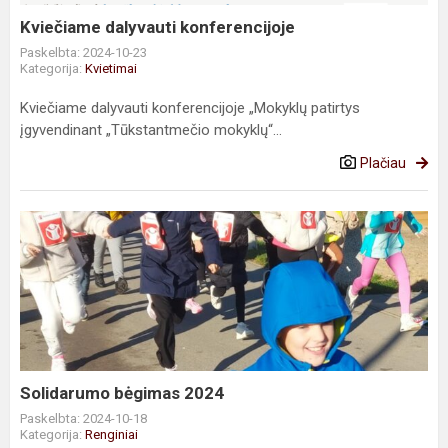
Kviečiame dalyvauti konferencijoje
Paskelbta: 2024-10-23
Kategorija:
Kvietimai
Kviečiame dalyvauti konferencijoje „Mokyklų patirtys
įgyvendinant „Tūkstantmečio mokyklų“...
Plačiau
Solidarumo
bėgimas
2024
Solidarumo bėgimas 2024
Paskelbta: 2024-10-18
Kategorija:
Renginiai