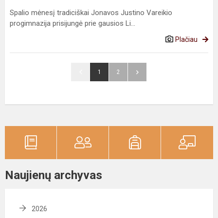
Spalio mėnesį tradiciškai Jonavos Justino Vareikio
progimnazija prisijungė prie gausios Li...
Plačiau
1
2
Naujienų archyvas
2026