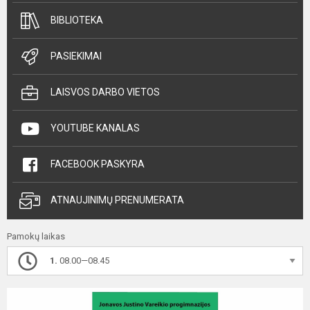
BIBLIOTEKA
PASIEKIMAI
LAISVOS DARBO VIETOS
YOUTUBE KANALAS
FACEBOOK PASKYRA
ATNAUJINIMŲ PRENUMERATA
Pamokų laikas
1.
08.00—08.45