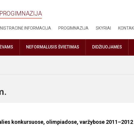
 PROGIMNAZIJA
NISTRACINĖ INFORMACIJA
PROGIMNAZIJA
SKYRIAI
KONTAK
TĖVAMS
NEFORMALUSIS ŠVIETIMAS
DIDŽIUOJAMĖS
. m.
šalies konkursuose, olimpiadose, varžybose 2011–2012