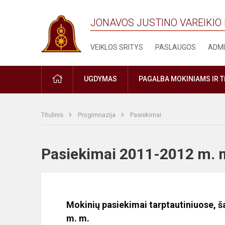
JONAVOS JUSTINO VAREIKIO
VEIKLOS SRITYS
PASLAUGOS
ADMI
PRADŽIA
UGDYMAS
PAGALBA MOKINIAMS IR 
Titulinis
Progimnazija
Pasiekimai
Pasiekimai 2011-2012 m
Mokinių pasiekimai tarptautiniuose, 
m. m.