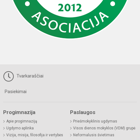
Tvarkaraščiai
Pasiekimai
Progimnazija
Paslaugos
Apie progimnaziją
Priešmokyklinis ugdymas
Ugdymo aplinka
Visos dienos mokyklos (VDM) grupė
Vizija, misija, filosofija ir vertybės
Neformalusis švietimas