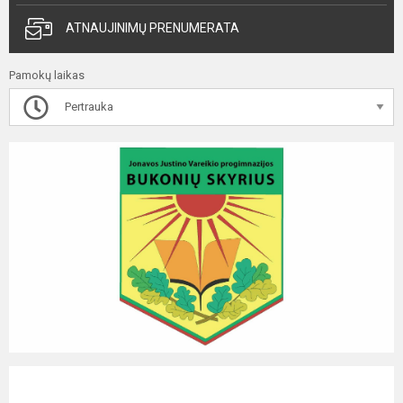
ATNAUJINIMŲ PRENUMERATA
Pamokų laikas
Pertrauka