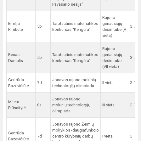
Pavasario sesija“
Rajono
Emilija
Tarptautinis matematikos
geriausiųjų
5b
G. Arc
Rimkutė
konkursas “Kengūra”.
dešimtuke (V
vieta)
Rajono
Benas
Tarptautinis matematikos
geriausiųjų
5b
G. Arc
Damulis
konkursas “Kengūra”.
dešimtuke
(VII vieta)
Gertrūda
Jonavos rajono mokinių
7d
II vieta
G. Vit
Bazevičiūtė
technologijų olimpiada
Jonavos rajono
Mileta
8a
mokinių technologijų
III vieta
G. Vit
Prūsaitytė
olimpiada
Jonavos rajono Žeimių
mokyklos -daugiafunkcio
Gertrūda
7d
centro kūrybinių darbų
I vieta
G. Vit
Bazevičiūtė