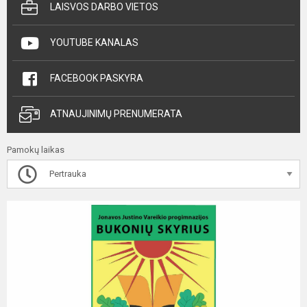
LAISVOS DARBO VIETOS
YOUTUBE KANALAS
FACEBOOK PASKYRA
ATNAUJINIMŲ PRENUMERATA
Pamokų laikas
Pertrauka