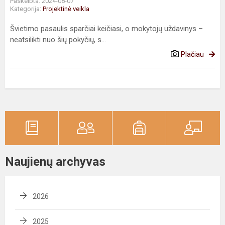
Paskelbta: 2024-08-07
Kategorija:
Projektinė veikla
Švietimo pasaulis sparčiai keičiasi, o mokytojų uždavinys –
neatsilikti nuo šių pokyčių, s...
Plačiau
Naujienų archyvas
2026
2025