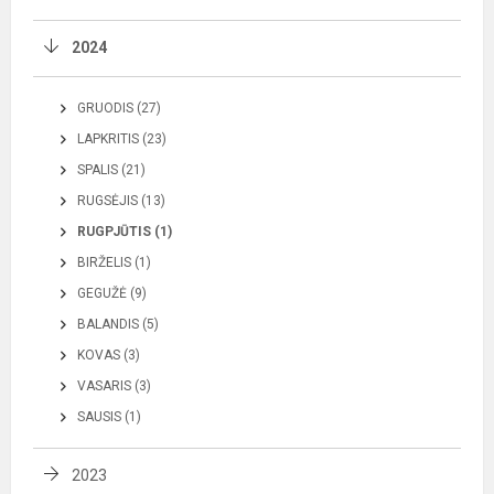
2024
GRUODIS (27)
LAPKRITIS (23)
SPALIS (21)
RUGSĖJIS (13)
RUGPJŪTIS (1)
BIRŽELIS (1)
GEGUŽĖ (9)
BALANDIS (5)
KOVAS (3)
VASARIS (3)
SAUSIS (1)
2023