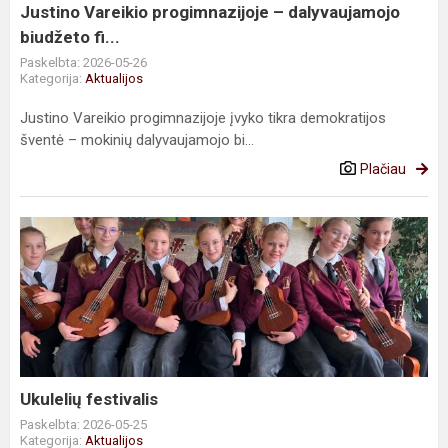
Justino Vareikio progimnazijoje – dalyvaujamojo
biudžeto fi...
Paskelbta: 2026-05-26
Kategorija:
Aktualijos
Justino Vareikio progimnazijoje įvyko tikra demokratijos
šventė – mokinių dalyvaujamojo bi...
Plačiau
Ukulelių
festivalis
Ukulelių festivalis
Paskelbta: 2026-05-25
Kategorija:
Aktualijos