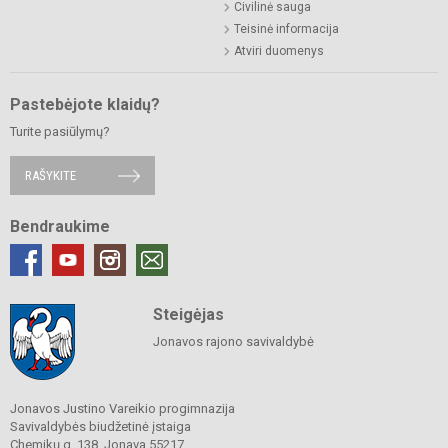
Civilinė sauga
Teisinė informacija
Atviri duomenys
Pastebėjote klaidų?
Turite pasiūlymų?
RAŠYKITE
Bendraukime
Steigėjas
Jonavos rajono savivaldybė
Jonavos Justino Vareikio progimnazija
Savivaldybės biudžetinė įstaiga
Chemikų g. 138, Jonava 55217