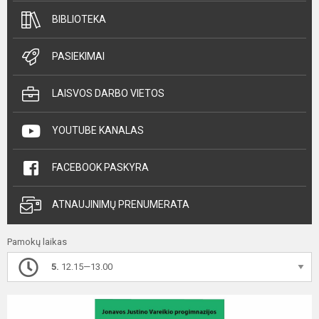
BIBLIOTEKA
PASIEKIMAI
LAISVOS DARBO VIETOS
YOUTUBE KANALAS
FACEBOOK PASKYRA
ATNAUJINIMŲ PRENUMERATA
Pamokų laikas
5.
12.15—13.00