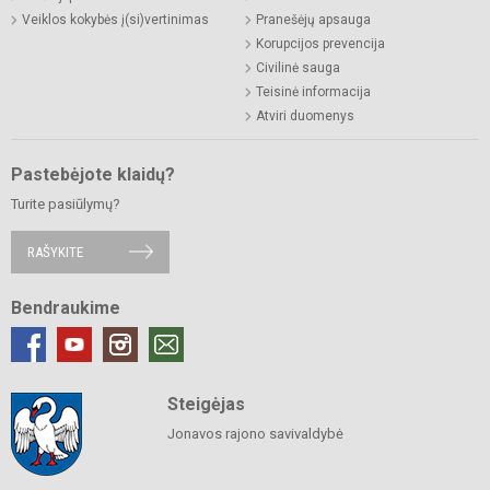
Veiklos kokybės į(si)vertinimas
Pranešėjų apsauga
Korupcijos prevencija
Civilinė sauga
Teisinė informacija
Atviri duomenys
Pastebėjote klaidų?
Turite pasiūlymų?
RAŠYKITE
Bendraukime
Steigėjas
Jonavos rajono savivaldybė