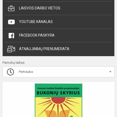
LAISVOS DARBO VIETOS
YOUTUBE KANALAS
FACEBOOK PASKYRA
ATNAUJINIMŲ PRENUMERATA
Pamokų laikas
Pertrauka