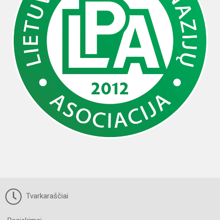
Tvarkaraščiai