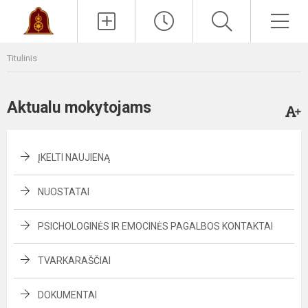
Paieška
Men
Titulinis
Aktualu mokytojams
ĮKELTI NAUJIENĄ
NUOSTATAI
PSICHOLOGINĖS IR EMOCINĖS PAGALBOS KONTAKTAI
TVARKARAŠČIAI
DOKUMENTAI