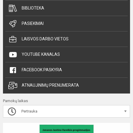
BIBLIOTEKA
PASIEKIMAI
LAISVOS DARBO VIETOS
YOUTUBE KANALAS
FACEBOOK PASKYRA
ATNAUJINIMŲ PRENUMERATA
Pamokų laikas
Pertrauka