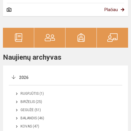
Plačiau
Naujienų archyvas
2026
RUGPJŪTIS (1)
BIRŽELIS (25)
GEGUŽĖ (51)
BALANDIS (46)
KOVAS (47)