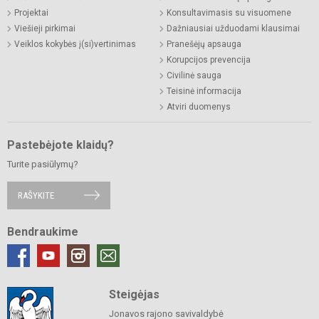
Projektai
Konsultavimasis su visuomene
Viešieji pirkimai
Dažniausiai užduodami klausimai
Veiklos kokybės į(si)vertinimas
Pranešėjų apsauga
Korupcijos prevencija
Civilinė sauga
Teisinė informacija
Atviri duomenys
Pastebėjote klaidų?
Turite pasiūlymų?
RAŠYKITE
Bendraukime
Steigėjas
Jonavos rajono savivaldybė