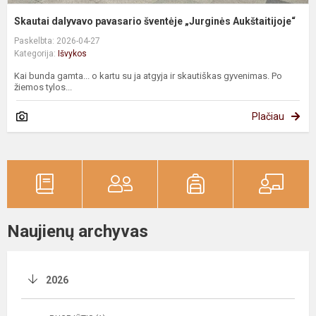
Skautai dalyvavo pavasario šventėje „Jurginės Aukštaitijoje“
Paskelbta: 2026-04-27
Kategorija:
Išvykos
Kai bunda gamta... o kartu su ja atgyja ir skautiškas gyvenimas. Po
žiemos tylos...
Plačiau
Naujienų archyvas
2026