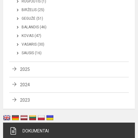
RUGPJŪTIS (1)
BIRŽELIS (25)
GEGUŽĖ (51)
BALANDIS (46)
KOVAS (47)
VASARIS (30)
SAUSIS (16)
2025
2024
2023
DOKUMENTAI