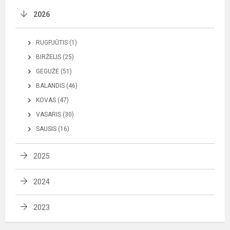
2026
RUGPJŪTIS (1)
BIRŽELIS (25)
GEGUŽĖ (51)
BALANDIS (46)
KOVAS (47)
VASARIS (30)
SAUSIS (16)
2025
2024
2023