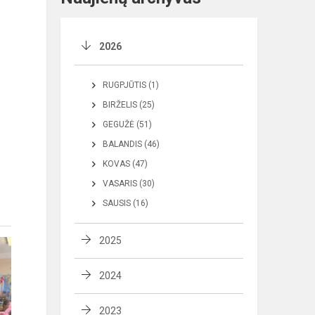
2026
RUGPJŪTIS (1)
BIRŽELIS (25)
GEGUŽĖ (51)
BALANDIS (46)
KOVAS (47)
VASARIS (30)
SAUSIS (16)
2025
2024
2023