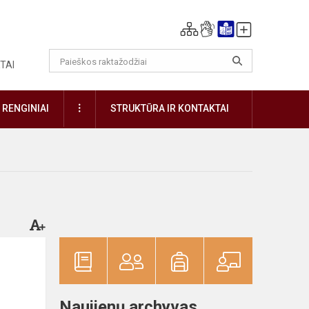
TAI
DAUGIAU
RENGINIAI
STRUKTŪRA IR KONTAKTAI
Naujienų archyvas