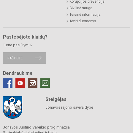
Korupcijos prevencija
Civilinė sauga
Teisinė informacija
Atviri duomenys
Pastebėjote klaidų?
Turite pasiūlymų?
RAŠYKITE
Bendraukime
Steigėjas
Jonavos rajono savivaldybė
Jonavos Justino Vareikio progimnazija
Savivaldybės biudžetinė įstaiga