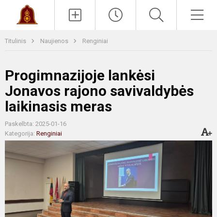
Paieška
Men
Titulinis
Naujienos
Renginiai
Progimnazijoje lankėsi
Jonavos rajono savivaldybės
laikinasis meras
Paskelbta: 2025-01-16
Kategorija:
Renginiai